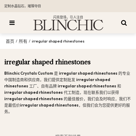
定制水晶钻石，璀璨夺目
闪亮登场，引人注目
首页
所有
/
/
irregular shaped rhinestones
irregular shaped rhinestones
Blinchic Crystals Custom
是
irregular shaped rhinestones
的专业
中国制造商和供应商，我们提供定制批发
irregular shaped
rhinestones
工厂、自有品牌
irregular shaped rhinestones
和
irregular shaped rhinestones
代工制造，现在联系我们以获得
irregular shaped rhinestones
的最佳报价，我们会及时响应，我们不
是最低价
irregular shaped rhinestones
，但我们会为您提供更好的服
务。