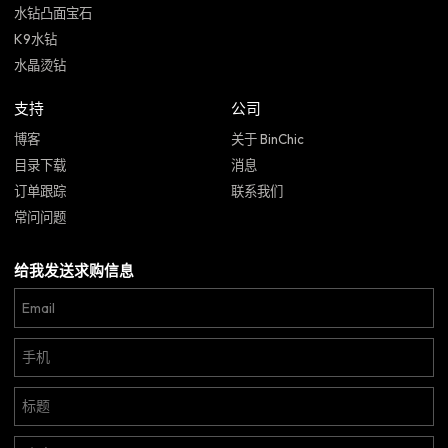
水钻凸面宝石
K9水钻
水晶烫钻
支持
公司
博客
关于 BinChic
目录下载
消息
订单跟踪
联系我们
常问问题
给我发送求购信息