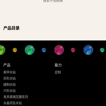
搜索不到结果
产品目录
产品
能力
美甲水钻
定制
异形水钻
缝制水钻
爪形水钻
发夹玻璃花瓣系列
水晶吊坠水钻