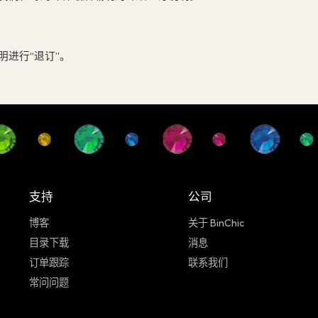
进行“退订”。
支持
公司
博客
关于 BinChic
目录下载
消息
订单跟踪
联系我们
常问问题