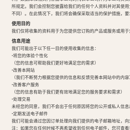
所规定。我们会控制您披露给我们的任何个人资料并对其使用
不同）。在此情况下，我们将会确保采取适当的保护措施，要
使用目的
我们仅将收集的资料用于为您提供您订购的产品或服务或用于
信息用途
我们可能出于以下任一目的使用收集的信息：
•将您的体验个性化
（您的信息可帮助我们更好地满足您的需求）
•改善本网站
（我们不断努力根据您提供的信息和反馈完善本网站中的内容
•改善客户服务
（您的信息有助于我们更有效地满足您的服务要求和需求）
•处理交易
未经您的同意，我们不会出于任何原因将您的公开或私人信息
•定期发送电子邮件
我们可能会通过您因订单处理向我们提供的电子邮箱地址，向
注：如果您在任何时候不再希望收到任何电子邮件，您可查看