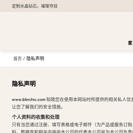
定制水晶钻石，璀璨夺目
家
/
隐私声明
首页
隐私声明
知晓您在使用本网站时所提供的相关私人信
www.blinchic.com
让您了解我们的安全措施。
个人资料的收集和处理
只有当您通过注册、填写表格或电子邮件（为产品或服务订购
料。数据库和相关内容由本公司的代表本公司并为本公司负责