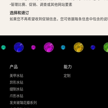
•管理比赛、促销、调查或其他网站要素
选择和退订
如果您不再希望收到促销信息，您可依据每条信息中包含的说明
产品
能力
美甲水钻
定制
异形水钻
缝制水钻
爪形水钻
发夹玻璃花瓣系列