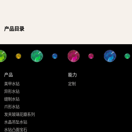
产品目录
产品
能力
美甲水钻
定制
异形水钻
缝制水钻
爪形水钻
发夹玻璃花瓣系列
水晶吊坠水钻
水钻凸面宝石