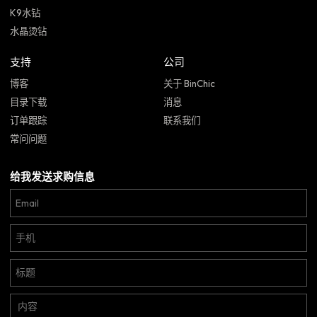
K9水钻
水晶烫钻
支持
公司
博客
关于 BinChic
目录下载
消息
订单跟踪
联系我们
常问问题
给我发送求购信息