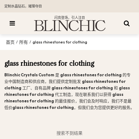
定制水晶钻石，璀璨夺目
闪亮登场，引人注目
首页
所有
/
/
glass rhinestones for clothing
glass rhinestones for clothing
Blinchic Crystals Custom
是
glass rhinestones for clothing
的专
业中国制造商和供应商，我们提供定制批发
glass rhinestones for
clothing
工厂、自有品牌
glass rhinestones for clothing
和
glass
rhinestones for clothing
代工制造，现在联系我们以获得
glass
rhinestones for clothing
的最佳报价，我们会及时响应，我们不是最
低价
glass rhinestones for clothing
，但我们会为您提供更好的服务。
搜索不到结果