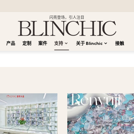
闪亮登场，引人注目
产品
定制
案件
支持
关于 Blinchic
接触