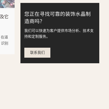
您正在寻找可靠的装饰水晶制
及它
造商吗？
我们可以快速为客户提供市场分析、技术支
持和定制服务。
）在道
、识别
面有
联系我们
、纳
计。