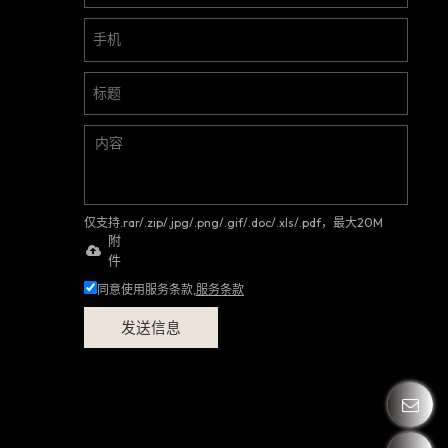
仅支持.rar/.zip/.jpg/.png/.gif/.doc/.xls/.pdf，最大20M
附
件
同意使用服务条款,
服务条款
发送信息