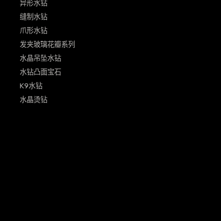
异形水钻
缝制水钻
爪形水钻
发夹玻璃花瓣系列
水晶吊坠水钻
水钻凸面宝石
K9水钻
水晶烫钻