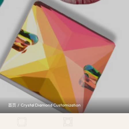
/
Crystal Diamond Customization
首页