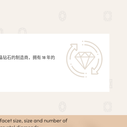
：
产水晶钻石的制造商，拥有 18 年的