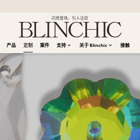
闪亮登场，引人注目
产品
定制
案件
支持
关于 Blinchic
接触