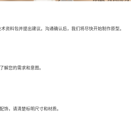
技术资料包并提出建议。沟通确认后，我们将尽快开始制作原型。
了解您的需求和意图。
配饰，请清楚标明尺寸和材质。