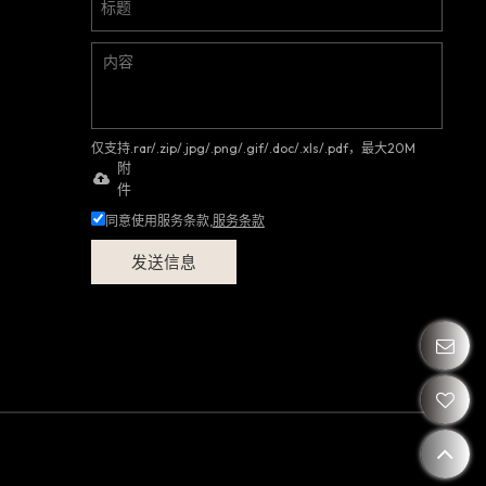
仅支持.rar/.zip/.jpg/.png/.gif/.doc/.xls/.pdf，最大20M
附
件
同意使用服务条款,
服务条款
发送信息