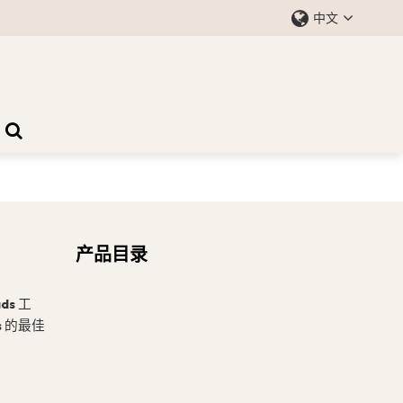
中文
产品目录
ads
工
s
的最佳