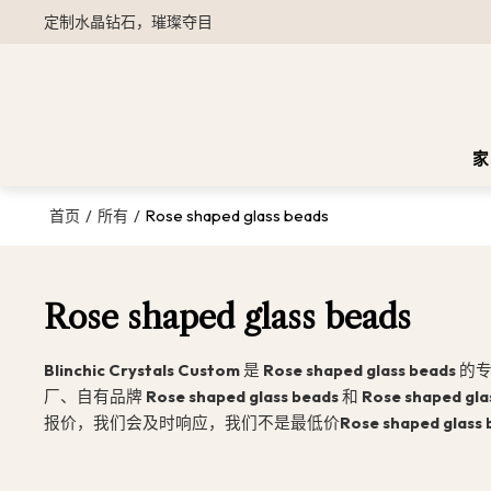
定制水晶钻石，璀璨夺目
家
/
/
Rose shaped glass beads
首页
所有
Rose shaped glass beads
Blinchic Crystals Custom
是
Rose shaped glass beads
的专
厂、自有品牌
Rose shaped glass beads
和
Rose shaped gla
报价，我们会及时响应，我们不是最低价
Rose shaped glass 