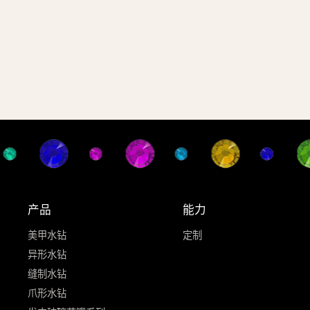
产品
能力
美甲水钻
定制
异形水钻
缝制水钻
爪形水钻