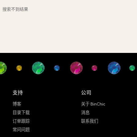
搜索不到结果
支持
公司
博客
关于 BinChic
目录下载
消息
订单跟踪
联系我们
常问问题