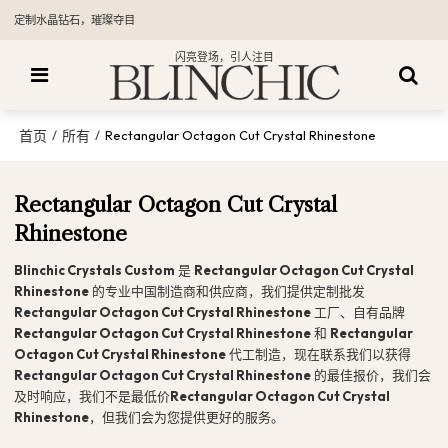
定制水晶钻石，璀璨夺目
闪亮登场，引人注目
首页
所有
/
/
Rectangular Octagon Cut Crystal Rhinestone
Rectangular Octagon Cut Crystal
Rhinestone
Blinchic Crystals Custom
是
Rectangular Octagon Cut Crystal
Rhinestone
的专业中国制造商和供应商，我们提供定制批发
Rectangular Octagon Cut Crystal Rhinestone
工厂、自有品牌
Rectangular Octagon Cut Crystal Rhinestone
和
Rectangular
Octagon Cut Crystal Rhinestone
代工制造，现在联系我们以获得
Rectangular Octagon Cut Crystal Rhinestone
的最佳报价，我们会
及时响应，我们不是最低价
Rectangular Octagon Cut Crystal
Rhinestone
，但我们会为您提供更好的服务。