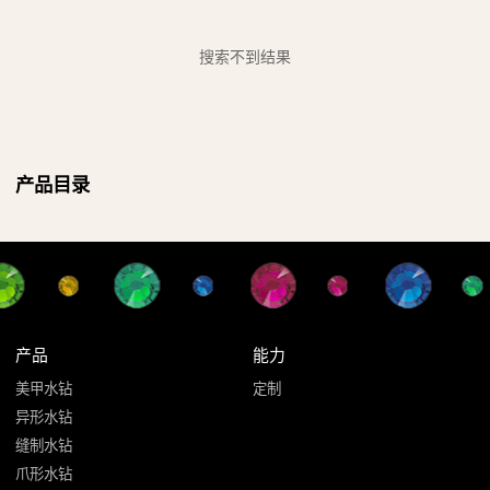
搜索不到结果
产品目录
产品
能力
美甲水钻
定制
异形水钻
缝制水钻
爪形水钻