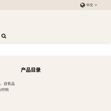
中文
产品目录
、自有品
及时响