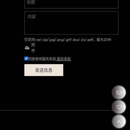
仅支持.rar/.zip/.jpg/.png/.gif/.doc/.xls/.pdf，最大20M
附
件
同意使用服务条款,
服务条款
发送信息