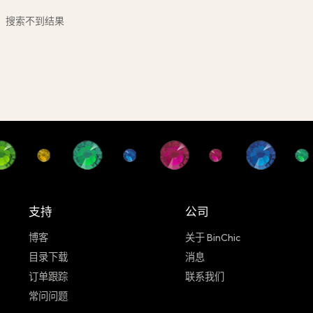
搜索不到结果
支持
公司
博客
关于 BinChic
目录下载
消息
订单跟踪
联系我们
常问问题