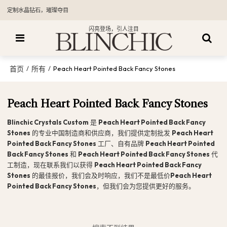
定制水晶钻石，璀璨夺目
闪亮登场，引人注目
首页
所有
/
/
Peach Heart Pointed Back Fancy Stones
Peach Heart Pointed Back Fancy Stones
Blinchic Crystals Custom
是
Peach Heart Pointed Back Fancy
Stones
的专业中国制造商和供应商，我们提供定制批发
Peach Heart
Pointed Back Fancy Stones
工厂、自有品牌
Peach Heart Pointed
Back Fancy Stones
和
Peach Heart Pointed Back Fancy Stones
代
工制造，现在联系我们以获得
Peach Heart Pointed Back Fancy
Stones
的最佳报价，我们会及时响应，我们不是最低价
Peach Heart
Pointed Back Fancy Stones
，但我们会为您提供更好的服务。