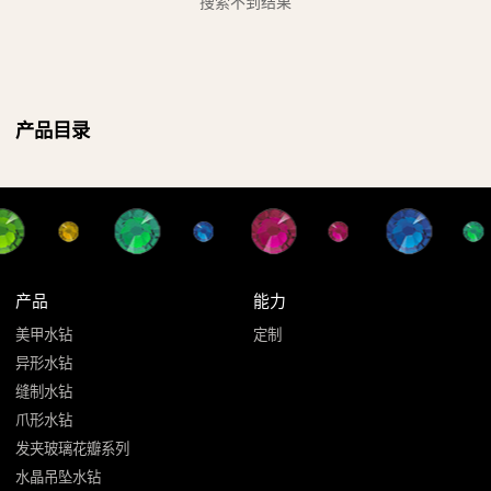
搜索不到结果
产品目录
产品
能力
美甲水钻
定制
异形水钻
缝制水钻
爪形水钻
发夹玻璃花瓣系列
水晶吊坠水钻