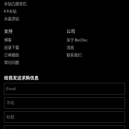
水钻凸面宝石
K9水钻
水晶烫钻
支持
公司
博客
关于 BinChic
目录下载
消息
订单跟踪
联系我们
常问问题
给我发送求购信息