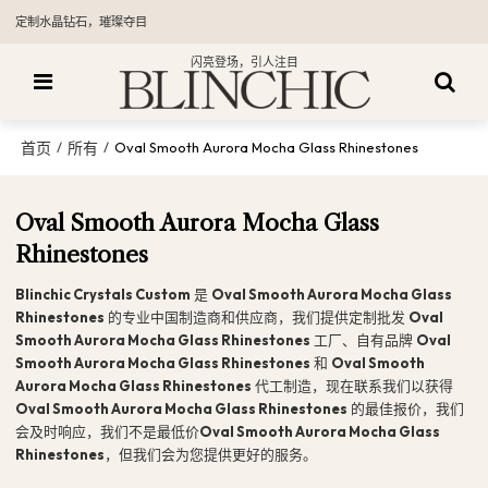
定制水晶钻石，璀璨夺目
闪亮登场，引人注目
首页
所有
/
/
Oval Smooth Aurora Mocha Glass Rhinestones
Oval Smooth Aurora Mocha Glass
Rhinestones
Blinchic Crystals Custom
是
Oval Smooth Aurora Mocha Glass
Rhinestones
的专业中国制造商和供应商，我们提供定制批发
Oval
Smooth Aurora Mocha Glass Rhinestones
工厂、自有品牌
Oval
Smooth Aurora Mocha Glass Rhinestones
和
Oval Smooth
Aurora Mocha Glass Rhinestones
代工制造，现在联系我们以获得
Oval Smooth Aurora Mocha Glass Rhinestones
的最佳报价，我们
会及时响应，我们不是最低价
Oval Smooth Aurora Mocha Glass
Rhinestones
，但我们会为您提供更好的服务。