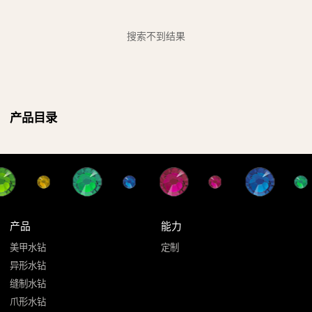
搜索不到结果
产品目录
产品
能力
美甲水钻
定制
异形水钻
缝制水钻
爪形水钻