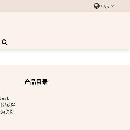
中文
产品目录
Back
们以获得
会为您提