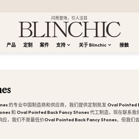
闪亮登场，引人注目
产品
定制
案件
支持
关于 Blinchic
接触
nes
ones
的专业中国制造商和供应商，我们提供定制批发
Oval Pointed 
tones
和
Oval Pointed Back Fancy Stones
代工制造，现在联系我
响应，我们不是最低价
Oval Pointed Back Fancy Stones
，但我们