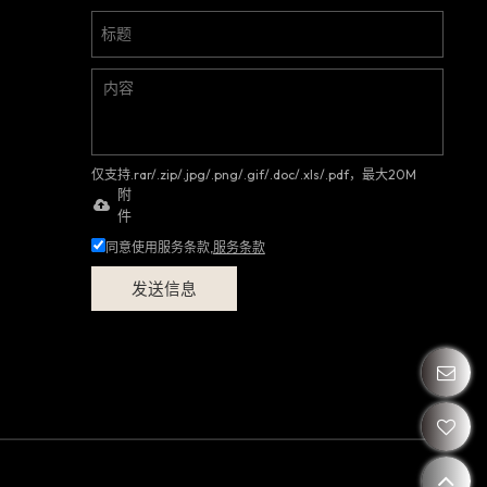
仅支持.rar/.zip/.jpg/.png/.gif/.doc/.xls/.pdf，最大20M
附
件
同意使用服务条款,
服务条款
发送信息