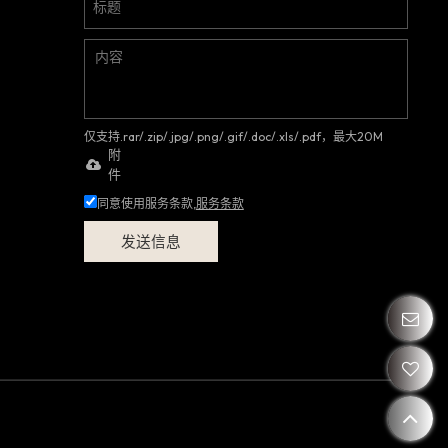
仅支持.rar/.zip/.jpg/.png/.gif/.doc/.xls/.pdf，最大20M
附
件
同意使用服务条款,
服务条款
发送信息