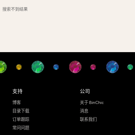
搜索不到结果
支持
公司
博客
关于 BinChic
目录下载
消息
订单跟踪
联系我们
常问问题