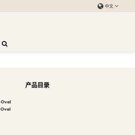
中文
产品目录
牌
Oval
价
Oval