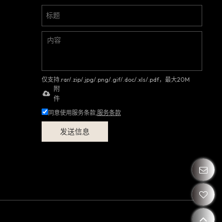
仅支持.rar/.zip/.jpg/.png/.gif/.doc/.xls/.pdf，最大20M
附
件
同意使用服务条款,
服务条款
发送信息