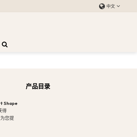
中文
产品目录
rt Shape
获得
会为您提