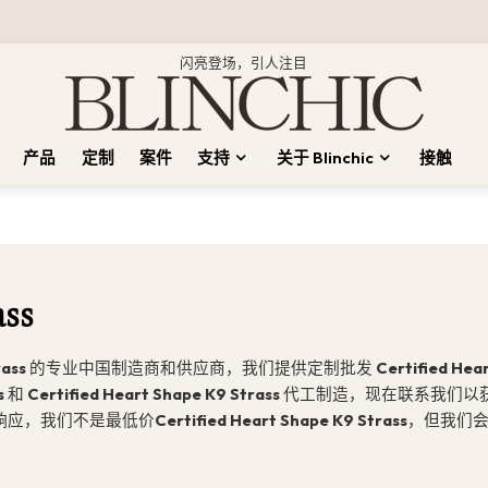
闪亮登场，引人注目
产品
定制
案件
支持
关于 Blinchic
接触
ass
rass
的专业中国制造商和供应商，我们提供定制批发
Certified Hea
s
和
Certified Heart Shape K9 Strass
代工制造，现在联系我们以
响应，我们不是最低价
Certified Heart Shape K9 Strass
，但我们