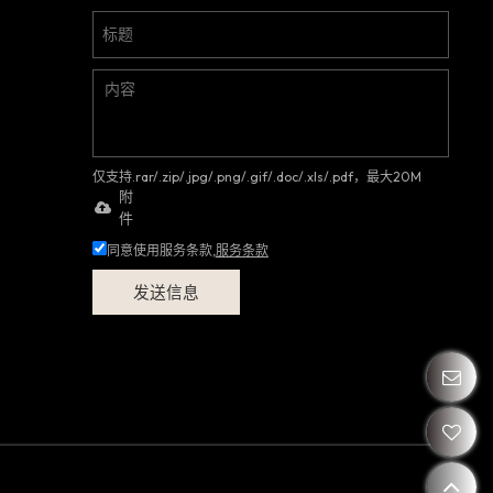
仅支持.rar/.zip/.jpg/.png/.gif/.doc/.xls/.pdf，最大20M
附
件
同意使用服务条款,
服务条款
发送信息