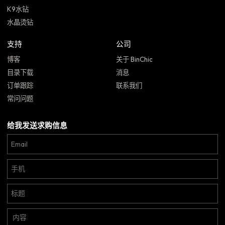
K9水钻
水晶烫钻
支持
公司
博客
关于 BinChic
目录下载
消息
订单跟踪
联系我们
常问问题
给我发送求购信息