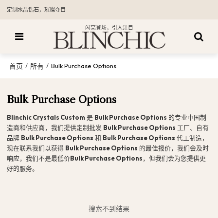
定制水晶钻石，璀璨夺目
闪亮登场，引人注目
首页
所有
/
/
Bulk Purchase Options
Bulk Purchase Options
Blinchic Crystals Custom
是
Bulk Purchase Options
的专业中国制
造商和供应商，我们提供定制批发
Bulk Purchase Options
工厂、自有
品牌
Bulk Purchase Options
和
Bulk Purchase Options
代工制造，
现在联系我们以获得
Bulk Purchase Options
的最佳报价，我们会及时
响应，我们不是最低价
Bulk Purchase Options
，但我们会为您提供更
好的服务。
搜索不到结果