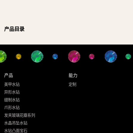
产品目录
产品
能力
美甲水钻
定制
异形水钻
缝制水钻
爪形水钻
发夹玻璃花瓣系列
水晶吊坠水钻
水钻凸面宝石