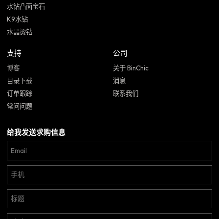
水钻凸面宝石
K9水钻
水晶烫钻
支持
公司
博客
关于 BinChic
目录下载
消息
订单跟踪
联系我们
常问问题
给我发送求购信息