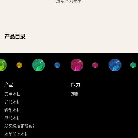
搜索不到结果
产品目录
产品
能力
美甲水钻
定制
异形水钻
缝制水钻
爪形水钻
发夹玻璃花瓣系列
水晶吊坠水钻