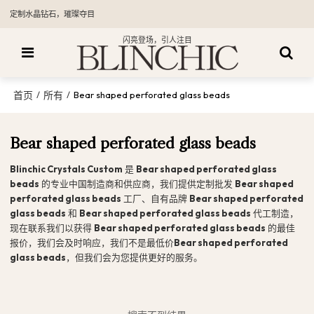
定制水晶钻石，璀璨夺目
闪亮登场，引人注目
首页
所有
/
/
Bear shaped perforated glass beads
Bear shaped perforated glass beads
Blinchic Crystals Custom
是
Bear shaped perforated glass
beads
的专业中国制造商和供应商，我们提供定制批发
Bear shaped
perforated glass beads
工厂、自有品牌
Bear shaped perforated
glass beads
和
Bear shaped perforated glass beads
代工制造，
现在联系我们以获得
Bear shaped perforated glass beads
的最佳
报价，我们会及时响应，我们不是最低价
Bear shaped perforated
glass beads
，但我们会为您提供更好的服务。